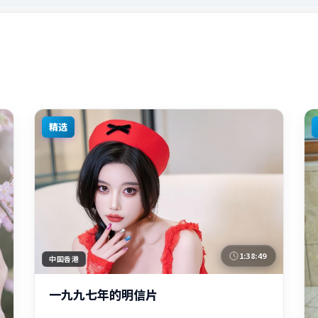
精选
1:38:49
中国香港
一九九七年的明信片