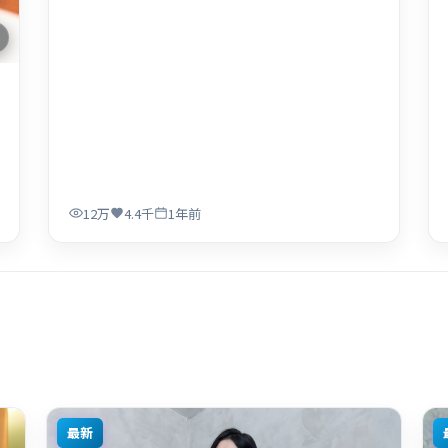
12万
4.4千
1年前
最新