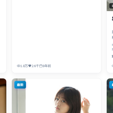
1.8万
2.6千
8年前
最新