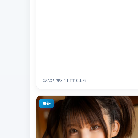
7.3万
3.4千
10年前
最新