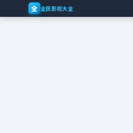
全
全民影视大全