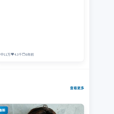
11万
4.3千
6年前
查看更多
最新